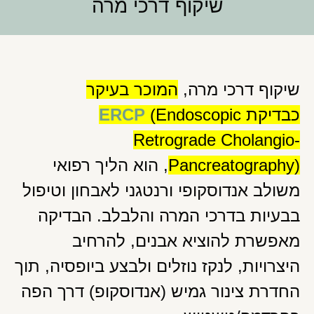
שיקוף דרכי מרה
שיקוף דרכי מרה,
המוכר בעיקר
כבדיקת
(Endoscopic
ERCP
Retrograde Cholangio-
Pancreatography)
, הוא הליך רפואי
משולב אנדוסקופי ורנטגני לאבחון וטיפול
בבעיות בדרכי המרה והלבלב. הבדיקה
מאפשרת להוציא אבנים, להרחיב
היצרויות, לנקז נוזלים ולבצע ביופסיה, תוך
החדרת צינור גמיש (אנדוסקופ) דרך הפה