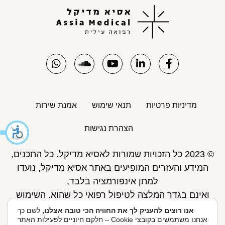
מדיניות פרטיות
תנאי שימוש
אמנת שירות
הצהרת נגישות
© 2023 כל הזכויות שמורות לאסיא מדיקל. כל התכנים,
המידע והעזרים המופיעים באתר אסיא מדיקל, נועדו
למתן אינפורמציה בלבד,
ואינם בגדר המלצה לטיפול רפואי כל שהוא. השימוש
באתר כפוף לתנאי השימוש ואינו מחליף את אחריות
אנו רוצים להעניק לך את החוויה הכי טובה אצלנו,
לשם כך
אנחנו משתמשים בקובצי Cookie – חלקם חיוניים לפעילות האתר
הגולש לקבלת ייעוץ ע"י רופא.