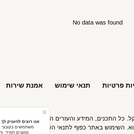
No data was found
ות פרטיות
תנאי שימוש
אמנת שירות
se GDPR Cookie Banner
אנו רוצים להעניק לך 
א. השימוש באתר כפוף לתנאי השימוש ואינו מחליף את
נטענים תמיד, וחל