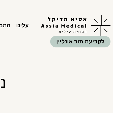
עלינו
התמח
לקביעת תור אונליין
נ