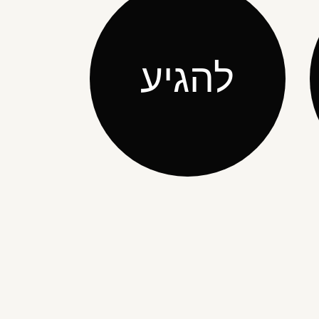
להגיע