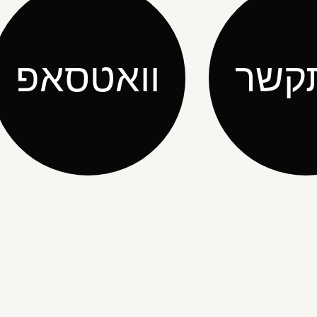
קשר
וואטסאפ