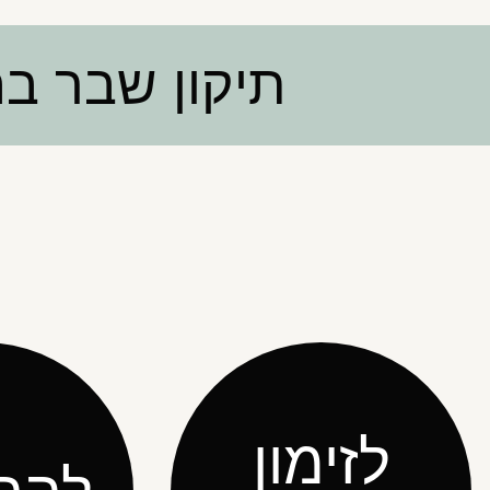
תיקון שבר ב
לזימון