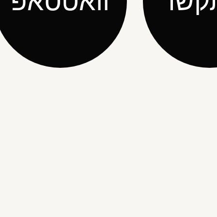
קשר
וואטסאפ