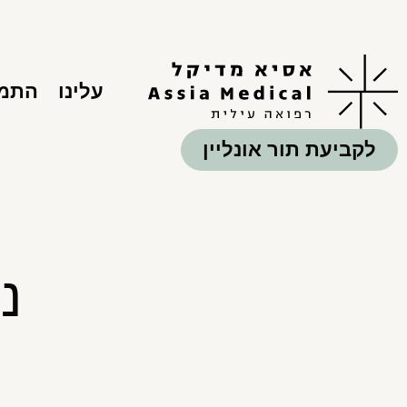
עלינו
התמח
לקביעת תור אונליין
נ