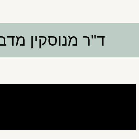
ד"ר מנוסקין מדב