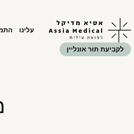
עלינו
התמח
לקביעת תור אונליין
מ