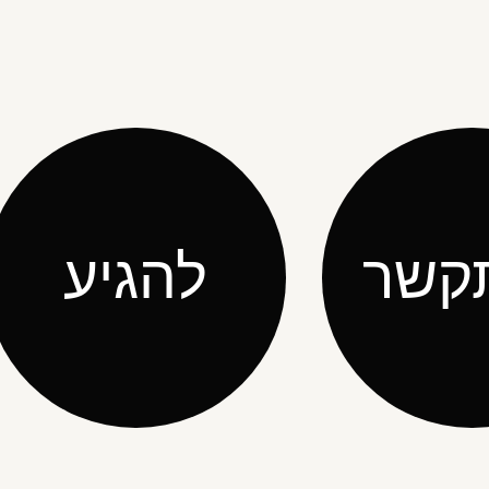
קשר
להגיע