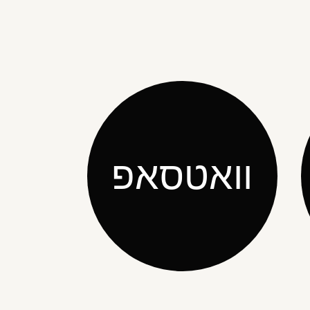
וואטסאפ