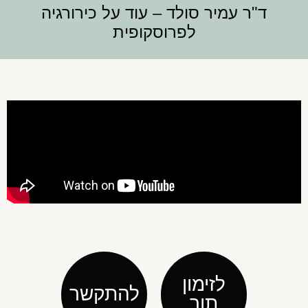
ד"ר עמיר סולד – עוד על כירורגיה
לפרוסקופית
לזימון
להתקשר
תור