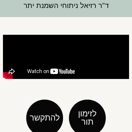
ד"ר רזיאל ניתוחי השמנת יתר
לזימון
להתקשר
תור