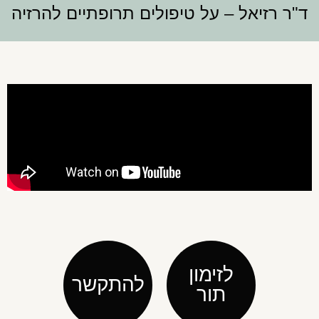
ד"ר רזיאל – על טיפולים תרופתיים להרזיה
לזימון
להתקשר
תור