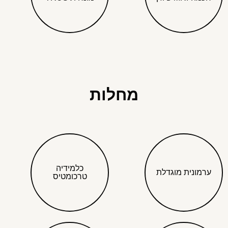
מחלות
כלמידיה
ערמונית מוגדלת
טרכומטיס