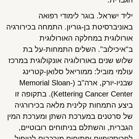
יליד ישראל. בוגר לימודי רפואה
באוניברסיטת בן-גוריון. התמחה בכירורגיה
אורולוגית במחלקה האורולוגית
ב"איכילוב". השלים התמחות-על בת
שלוש שנים באורולוגיה אונקולוגית במרכז
עולמי מוביל: ממוריאל סלואן-קטרינג
שבניו-יורק, ארה"ב (Memorial Sloan-
Kettering Cancer Center). בתקופה זו
ביצע התמחות קלינית מלאה בכירורגיה
של סרטנים במערכת השתן ומערכת המין
הגברית, והשתלם בניתוחים רובוטיים,
לפרוסקופיים ופתוחים מורכבים לטיפול