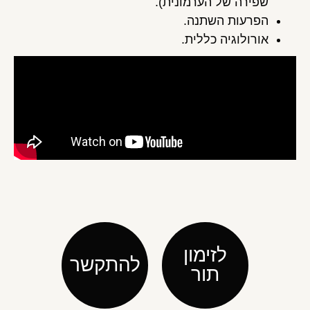
שפירה של הערמונית).
הפרעות השתנה.
אורולוגיה כללית.
לזימון
להתקשר
תור